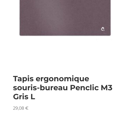
Tapis ergonomique
souris-bureau Penclic M3
Gris L
29,08
€