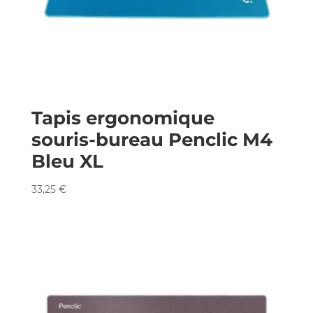
Tapis ergonomique
souris-bureau Penclic M4
Bleu XL
33,25
€